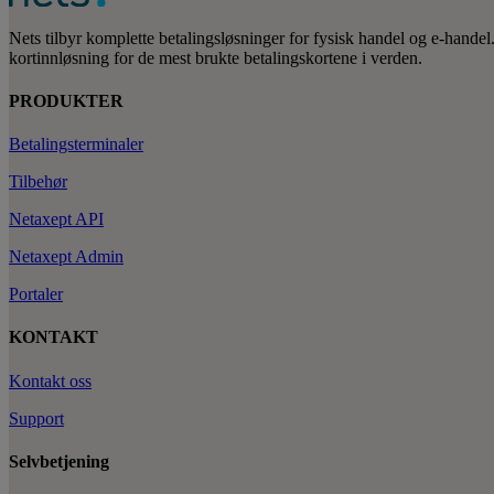
Nets tilbyr komplette betalingsløsninger for fysisk handel og e-handel.
kortinnløsning for de mest brukte betalingskortene i verden.
PRODUKTER
Betalingsterminaler
Tilbehør
Netaxept API
Netaxept Admin
Portaler
KONTAKT
Kontakt oss
Support
Selvbetjening