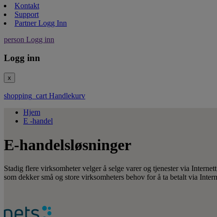
Kontakt
Support
Partner Logg Inn
person
Logg inn
Logg inn
x
shopping_cart
Handlekurv
Hjem
E -handel
E-handelsløsninger
Stadig flere virksomheter velger å selge varer og tjenester via Interne
som dekker små og store virksomheters behov for å ta betalt via Intern