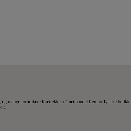
tt, og mange forbrukere foretrekker nå netthandel fremfor fysiske butikke
ett.